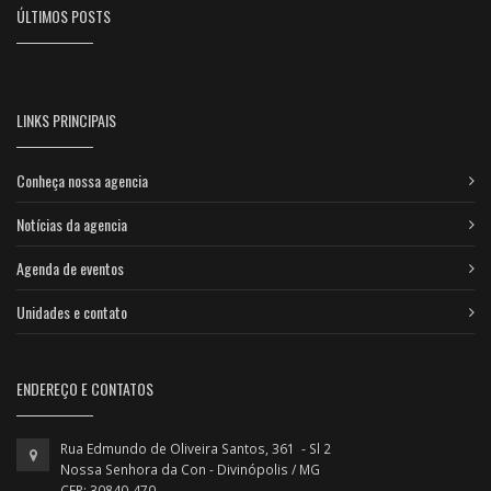
ÚLTIMOS POSTS
LINKS PRINCIPAIS
Conheça nossa agencia
Notícias da agencia
Agenda de eventos
Unidades e contato
ENDEREÇO E CONTATOS
Rua Edmundo de Oliveira Santos, 361 - Sl 2
Nossa Senhora da Con - Divinópolis / MG
CEP: 30840-470