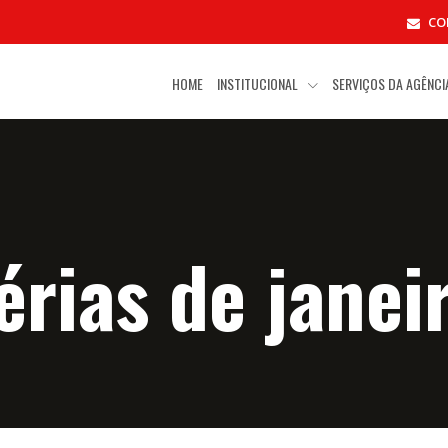
CO
HOME
INSTITUCIONAL
SERVIÇOS DA AGÊNC
érias de janei