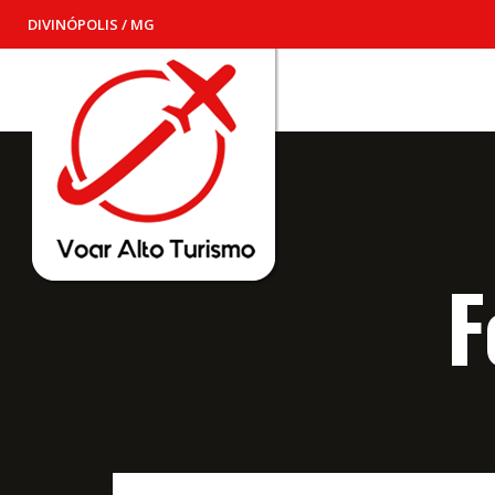
DIVINÓPOLIS / MG
F