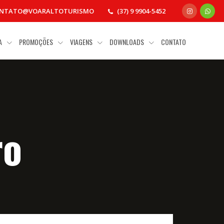
NTATO@VOARALTOTURISMO
(37) 9 9904-5452
IA
PROMOÇÕES
VIAGENS
DOWNLOADS
CONTATO
ro