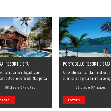
AI RESORT E SPA
PORTOBELLO RESORT E SAFA
s destinos mais cobiçados por
Aproveite pra desfrutar o melhor da
as do Brasil e do mundo. Não perca.
atlântica e da praia em um único lug
08 dias e 07 noites
08 dias e 07 noites
OTEIRO
ROTEIRO