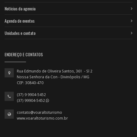
Notícias da agencia
Agenda de eventos
Unidades e contato
ENDEREÇO E CONTATOS
Rua Edmundo de Oliveira Santos, 361 - Sl 2
Nossa Senhora da Con - Divinópolis / MG
CEP: 30840-470
(37) 9 9904-5452
(37) 99904-5452
contato@voaraltoturismo
www.voaraltoturismo.com.br